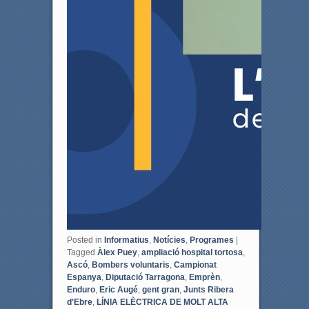
Posted in
Informatius
,
Notícies
,
Programes
|
Tagged
Àlex Puey
,
ampliació hospital tortosa
,
Ascó
,
Bombers voluntaris
,
Campionat
Espanya
,
Diputació Tarragona
,
Emprèn
,
Enduro
,
Eric Augé
,
gent gran
,
Junts Ribera
d'Ebre
,
LÍNIA ELÈCTRICA DE MOLT ALTA