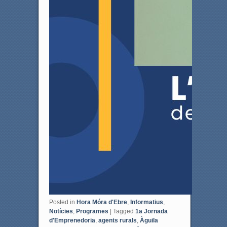
Posted in
Hora Móra d'Ebre
,
Informatius
,
Notícies
,
Programes
|
Tagged
1a Jornada
d'Emprenedoria
,
agents rurals
,
Àguila