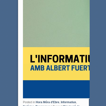
Posted in
Hora Móra d'Ebre
,
Informatius
,