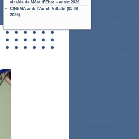
alcalde de Móra d’Ebre – agost 2026
CINEMA amb l’Aureli Villalbí (05-08-
2026)