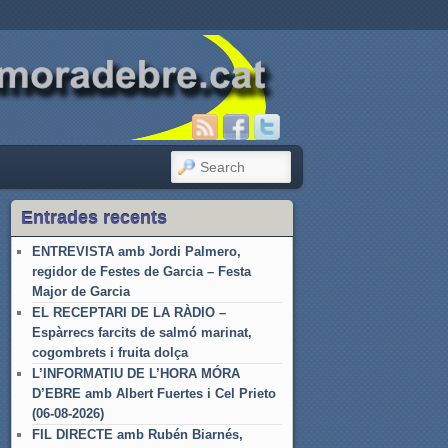
SEARCH
Entrades recents
ENTREVISTA amb Jordi Palmero,
regidor de Festes de Garcia – Festa
Major de Garcia
EL RECEPTARI DE LA RÀDIO –
Espàrrecs farcits de salmó marinat,
cogombrets i fruita dolça
L’INFORMATIU DE L’HORA MÓRA
D’EBRE amb Albert Fuertes i Cel Prieto
(06-08-2026)
FIL DIRECTE amb Rubén Biarnés,