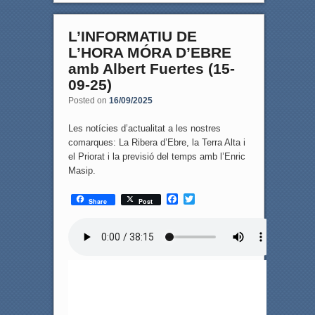
L’INFORMATIU DE
L’HORA MÓRA D’EBRE
amb Albert Fuertes (15-
09-25)
Posted on
16/09/2025
Les notícies d’actualitat a les nostres
comarques: La Ribera d’Ebre, la Terra Alta i
el Priorat i la previsió del temps amb l’Enric
Masip.
F
T
Share
Post
a
w
c
i
e
t
b
t
o
e
o
r
k