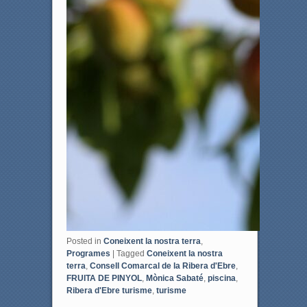
Posted in
Coneixent la nostra terra
,
Programes
|
Tagged
Coneixent la nostra
terra
,
Consell Comarcal de la Ribera d'Ebre
,
FRUITA DE PINYOL
,
Mònica Sabaté
,
piscina
,
Ribera d'Ebre turisme
,
turisme