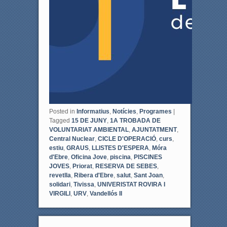
Posted in
Informatius
,
Notícies
,
Programes
|
Tagged
15 DE JUNY
,
1A TROBADA DE
VOLUNTARIAT AMBIENTAL
,
AJUNTATMENT
,
Central Nuclear
,
CICLE D'OPERACIÓ
,
curs
,
estiu
,
GRAUS
,
LLISTES D'ESPERA
,
Móra
d'Ebre
,
Oficina Jove
,
piscina
,
PISCINES
JOVES
,
Priorat
,
RESERVA DE SEBES
,
revetlla
,
Ribera d'Ebre
,
salut
,
Sant Joan
,
solidari
,
Tivissa
,
UNIVERISTAT ROVIRA I
VIRGILI
,
URV
,
Vandellós II