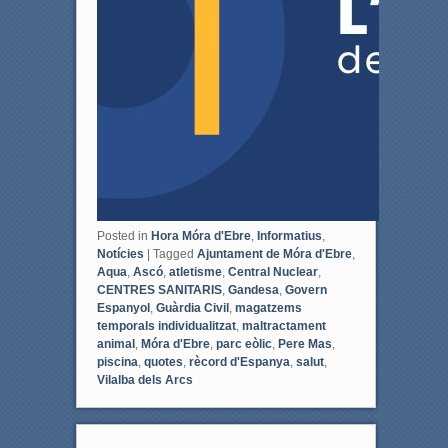
Posted in
Hora Móra d'Ebre
,
Informatius
,
Notícies
|
Tagged
Ajuntament de Móra d'Ebre
,
Aqua
,
Ascó
,
atletisme
,
Central Nuclear
,
CENTRES SANITARIS
,
Gandesa
,
Govern
Espanyol
,
Guàrdia Civil
,
magatzems
temporals individualitzat
,
maltractament
animal
,
Móra d'Ebre
,
parc eòlic
,
Pere Mas
,
piscina
,
quotes
,
rècord d'Espanya
,
salut
,
Vilalba dels Arcs