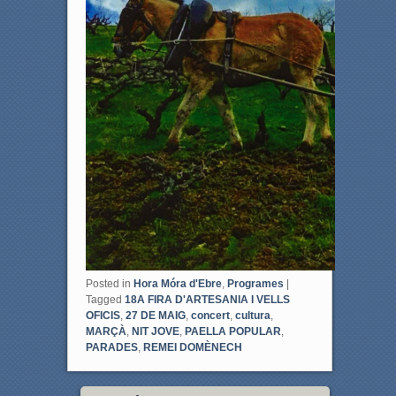
Posted in
Hora Móra d'Ebre
,
Programes
|
Tagged
18A FIRA D'ARTESANIA I VELLS
OFICIS
,
27 DE MAIG
,
concert
,
cultura
,
MARÇÀ
,
NIT JOVE
,
PAELLA POPULAR
,
PARADES
,
REMEI DOMÈNECH