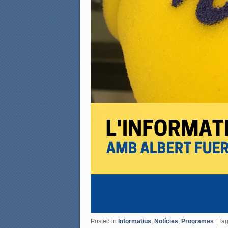
Posted in
Informatius
,
Notícies
,
Programes
|
Ta