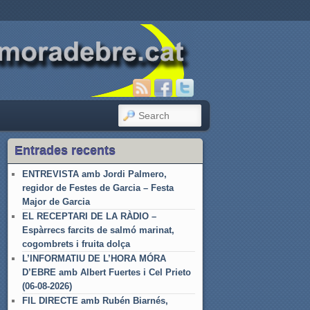
SEARCH
Entrades recents
ENTREVISTA amb Jordi Palmero,
regidor de Festes de Garcia – Festa
Major de Garcia
EL RECEPTARI DE LA RÀDIO –
Espàrrecs farcits de salmó marinat,
cogombrets i fruita dolça
L’INFORMATIU DE L’HORA MÓRA
D’EBRE amb Albert Fuertes i Cel Prieto
(06-08-2026)
FIL DIRECTE amb Rubén Biarnés,