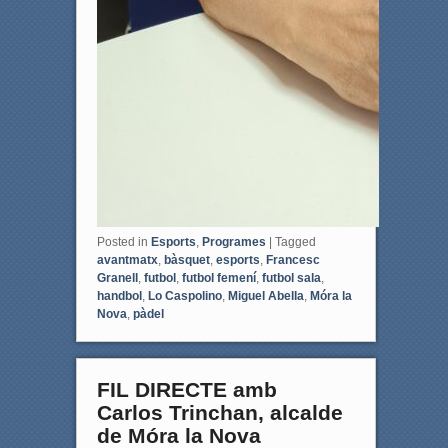
Posted in
Esports
,
Programes
|
Tagged
avantmatx
,
bàsquet
,
esports
,
Francesc
Granell
,
futbol
,
futbol femení
,
futbol sala
,
handbol
,
Lo Caspolino
,
Miguel Abella
,
Móra la
Nova
,
pàdel
FIL DIRECTE amb
Carlos Trinchan, alcalde
de Móra la Nova