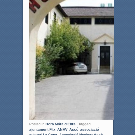
Posted in
Hora Móra d'Ebre
|
Tagged
ajuntament Flix
,
ANAV
,
Ascó
,
associació