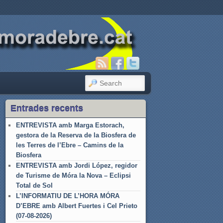
SEARCH
Entrades recents
ENTREVISTA amb Marga Estorach,
gestora de la Reserva de la Biosfera de
les Terres de l’Ebre – Camins de la
Biosfera
ENTREVISTA amb Jordi López, regidor
de Turisme de Móra la Nova – Eclipsi
Total de Sol
L’INFORMATIU DE L’HORA MÓRA
D’EBRE amb Albert Fuertes i Cel Prieto
(07-08-2026)