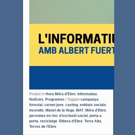
Posted in
Hora Móra d'Ebre
,
Informatius
,
Notícies
,
Programes
|
Tagged
campanya
forestal
,
carnet jove
,
casting
,
entitats socials
,
incendis
,
Manel de la Vega
,
MAT
,
Móra d'Ebre
,
persones en risc d'exclusió social
,
porta a
porta
,
reciclatge
,
Ribera d'Ebre
,
Terra Alta
,
Terres de l'Ebre