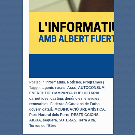
Posted in
Informatius
,
Notícies
,
Programes
|
Tagged
agents rurals
,
Ascó
,
AUTOCONSUM
ENERGÈTIC
,
CAMPANYA PUBLICITÀRIA
,
carnet jove
,
casting
,
denúncies
,
energies
renovables
,
Federació Catalana de Futbol
,
govern català
,
MODIFICACIÓ URBANÍSTICA
,
Parc Natural dels Ports
,
RESTRICCIONS
AIGUA
,
sequera
,
SOTERAS
,
Terra Alta
,
Terres de l'Ebre