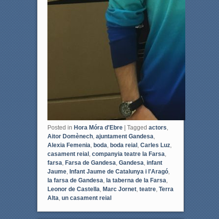
Posted in
Hora Móra d'Ebre
|
Tagged
actors
,
Aitor Domènech
,
ajuntament Gandesa
,
Alexia Femenia
,
boda
,
boda reial
,
Carles Luz
,
casament reial
,
companyia teatre la Farsa
,
farsa
,
Farsa de Gandesa
,
Gandesa
,
infant
Jaume
,
Infant Jaume de Catalunya i l'Aragó
,
la farsa de Gandesa
,
la taberna de la Farsa
,
Leonor de Castella
,
Marc Jornet
,
teatre
,
Terra
Alta
,
un casament reial