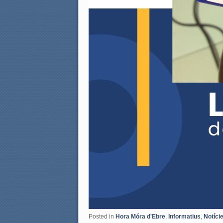
Posted in
Hora Móra d'Ebre
,
Informatius
,
Notíci