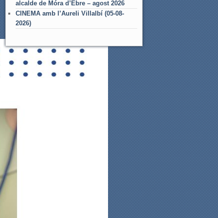
alcalde de Móra d’Ebre – agost 2026
CINEMA amb l’Aureli Villalbí (05-08-
2026)