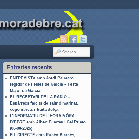
SEARCH
Entrades recents
ENTREVISTA amb Jordi Palmero,
regidor de Festes de Garcia – Festa
Major de Garcia
EL RECEPTARI DE LA RÀDIO –
Espàrrecs farcits de salmó marinat,
cogombrets i fruita dolça
L’INFORMATIU DE L’HORA MÓRA
D’EBRE amb Albert Fuertes i Cel Prieto
(06-08-2026)
FIL DIRECTE amb Rubén Biarnés,