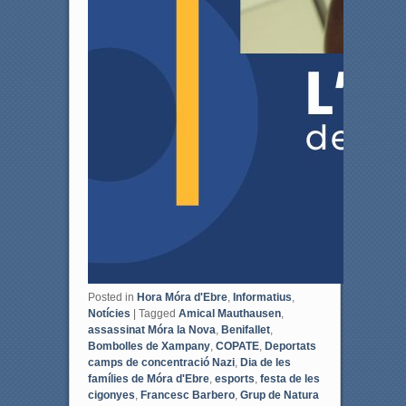
Posted in
Hora Móra d'Ebre
,
Informatius
,
Notícies
|
Tagged
Amical Mauthausen
,
assassinat Móra la Nova
,
Benifallet
,
Bombolles de Xampany
,
COPATE
,
Deportats
camps de concentració Nazi
,
Dia de les
famílies de Móra d'Ebre
,
esports
,
festa de les
cigonyes
,
Francesc Barbero
,
Grup de Natura