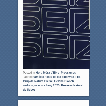
Posted in
Hora Móra d'Ebre
,
Programes
|
Tagged
famílies
,
festa de les cigonyes
,
Flix
,
Grup de Natura Freixe
,
Helena Blanch
,
nadons
,
nascuts l'any 2025
,
Reserva Natural
de Sebes