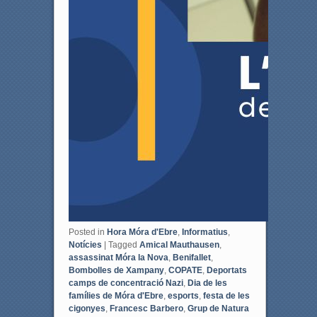
Posted in
Hora Móra d'Ebre
,
Informatius
,
Notícies
|
Tagged
Amical Mauthausen
,
assassinat Móra la Nova
,
Benifallet
,
Bombolles de Xampany
,
COPATE
,
Deportats
camps de concentració Nazi
,
Dia de les
famílies de Móra d'Ebre
,
esports
,
festa de les
cigonyes
,
Francesc Barbero
,
Grup de Natura