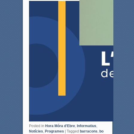
Posted in
Hora Móra d'Ebre
,
Informatius
,
Notícies
,
Programes
|
Tagged
barracons
,
bo