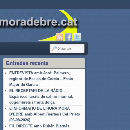
SEARCH
Entrades recents
ENTREVISTA amb Jordi Palmero,
regidor de Festes de Garcia – Festa
Major de Garcia
EL RECEPTARI DE LA RÀDIO –
Espàrrecs farcits de salmó marinat,
cogombrets i fruita dolça
L’INFORMATIU DE L’HORA MÓRA
D’EBRE amb Albert Fuertes i Cel Prieto
(06-08-2026)
FIL DIRECTE amb Rubén Biarnés,