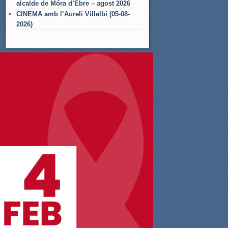
alcalde de Móra d’Ebre – agost 2026
CINEMA amb l’Aureli Villalbí (05-08-
2026)