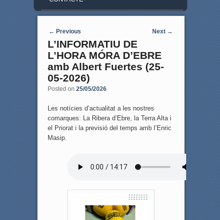
Post navigation
←
Previous
Next
→
L’INFORMATIU DE
L’HORA MÓRA D’EBRE
amb Albert Fuertes (25-
05-2026)
Posted on
25/05/2026
Les notícies d’actualitat a les nostres
comarques: La Ribera d’Ebre, la Terra Alta i
el Priorat i la previsió del temps amb l’Enric
Masip.