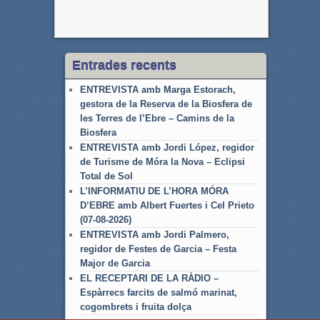
Entrades recents
ENTREVISTA amb Marga Estorach,
gestora de la Reserva de la Biosfera de
les Terres de l’Ebre – Camins de la
Biosfera
ENTREVISTA amb Jordi López, regidor
de Turisme de Móra la Nova – Eclipsi
Total de Sol
L’INFORMATIU DE L’HORA MÓRA
D’EBRE amb Albert Fuertes i Cel Prieto
(07-08-2026)
ENTREVISTA amb Jordi Palmero,
regidor de Festes de Garcia – Festa
Major de Garcia
EL RECEPTARI DE LA RÀDIO –
Espàrrecs farcits de salmó marinat,
cogombrets i fruita dolça