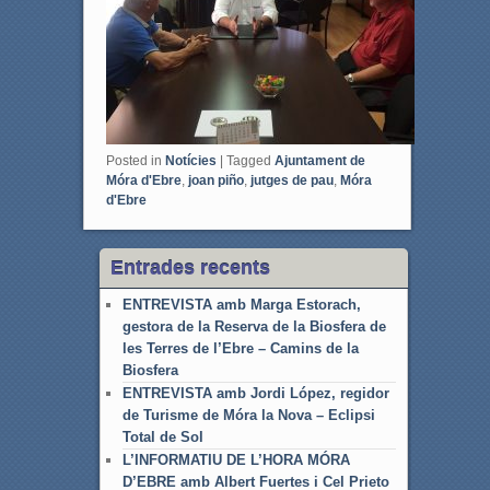
Posted in
Notícies
|
Tagged
Ajuntament de
Móra d'Ebre
,
joan piño
,
jutges de pau
,
Móra
d'Ebre
Entrades recents
ENTREVISTA amb Marga Estorach,
gestora de la Reserva de la Biosfera de
les Terres de l’Ebre – Camins de la
Biosfera
ENTREVISTA amb Jordi López, regidor
de Turisme de Móra la Nova – Eclipsi
Total de Sol
L’INFORMATIU DE L’HORA MÓRA
D’EBRE amb Albert Fuertes i Cel Prieto