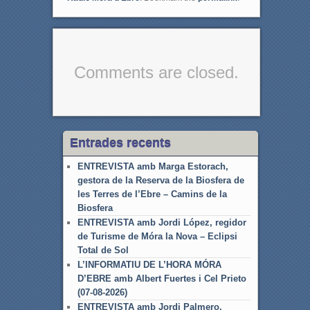
k
Comments are closed.
Entrades recents
ENTREVISTA amb Marga Estorach,
gestora de la Reserva de la Biosfera de
les Terres de l’Ebre – Camins de la
Biosfera
ENTREVISTA amb Jordi López, regidor
de Turisme de Móra la Nova – Eclipsi
Total de Sol
L’INFORMATIU DE L’HORA MÓRA
D’EBRE amb Albert Fuertes i Cel Prieto
(07-08-2026)
ENTREVISTA amb Jordi Palmero,