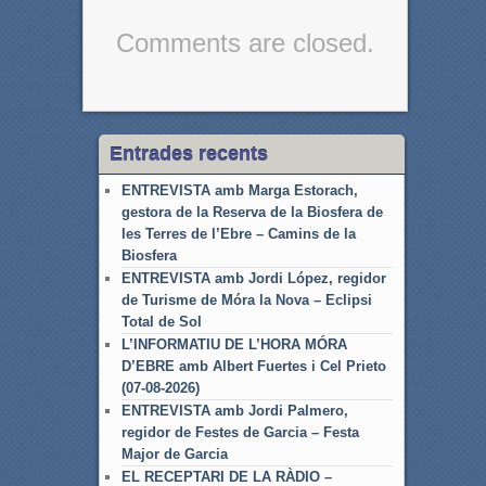
Comments are closed.
Entrades recents
ENTREVISTA amb Marga Estorach,
gestora de la Reserva de la Biosfera de
les Terres de l’Ebre – Camins de la
Biosfera
ENTREVISTA amb Jordi López, regidor
de Turisme de Móra la Nova – Eclipsi
Total de Sol
L’INFORMATIU DE L’HORA MÓRA
D’EBRE amb Albert Fuertes i Cel Prieto
(07-08-2026)
ENTREVISTA amb Jordi Palmero,
regidor de Festes de Garcia – Festa
Major de Garcia
EL RECEPTARI DE LA RÀDIO –