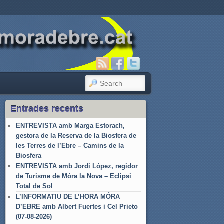
SEARCH
Entrades recents
ENTREVISTA amb Marga Estorach,
gestora de la Reserva de la Biosfera de
les Terres de l’Ebre – Camins de la
Biosfera
ENTREVISTA amb Jordi López, regidor
de Turisme de Móra la Nova – Eclipsi
Total de Sol
L’INFORMATIU DE L’HORA MÓRA
D’EBRE amb Albert Fuertes i Cel Prieto
(07-08-2026)