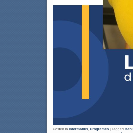
Posted in
Informatius
,
Programes
|
Tagged
Beni