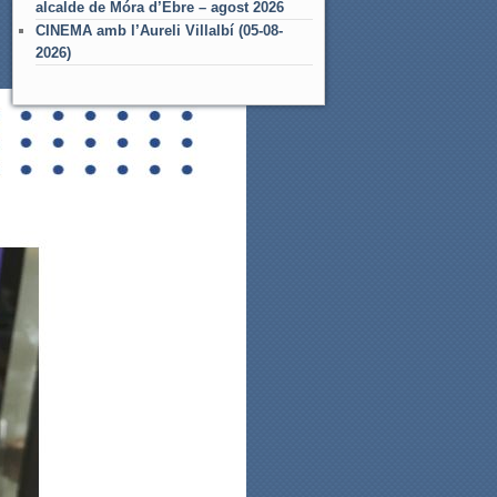
alcalde de Móra d’Ebre – agost 2026
CINEMA amb l’Aureli Villalbí (05-08-
2026)