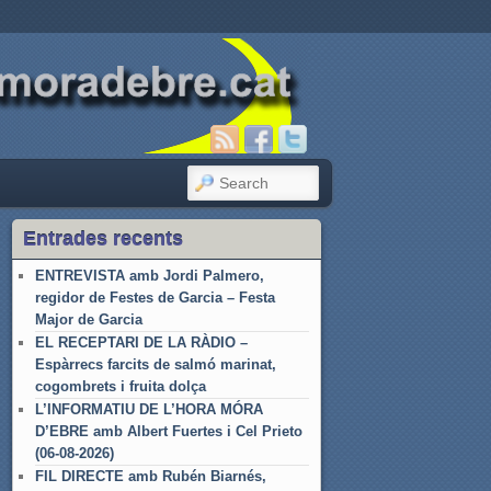
SEARCH
Entrades recents
ENTREVISTA amb Jordi Palmero,
regidor de Festes de Garcia – Festa
Major de Garcia
EL RECEPTARI DE LA RÀDIO –
Espàrrecs farcits de salmó marinat,
cogombrets i fruita dolça
L’INFORMATIU DE L’HORA MÓRA
D’EBRE amb Albert Fuertes i Cel Prieto
(06-08-2026)
FIL DIRECTE amb Rubén Biarnés,