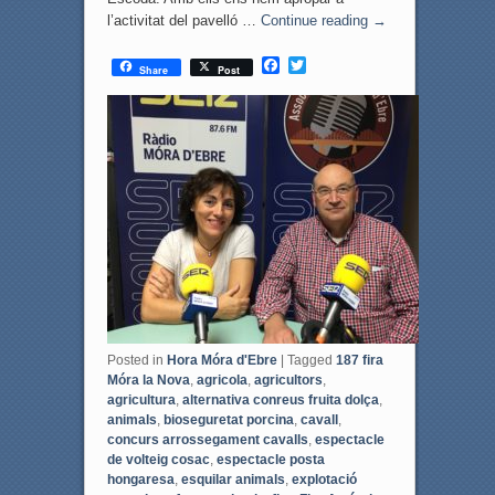
l’activitat del pavelló …
Continue reading
→
F
T
Share
Post
a
w
c
i
e
t
b
t
o
e
o
r
k
Posted in
Hora Móra d'Ebre
|
Tagged
187 fira
Móra la Nova
,
agricola
,
agricultors
,
agricultura
,
alternativa conreus fruita dolça
,
animals
,
bioseguretat porcina
,
cavall
,
concurs arrossegament cavalls
,
espectacle
de volteig cosac
,
espectacle posta
hongaresa
,
esquilar animals
,
explotació