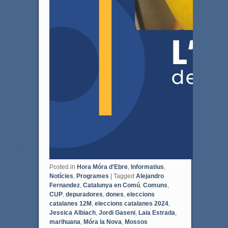
Posted in
Hora Móra d'Ebre
,
Informatius
,
Notícies
,
Programes
|
Tagged
Alejandro
Fernandez
,
Catalunya en Comú
,
Comuns
,
CUP
,
depuradores
,
dones
,
eleccions
catalanes 12M
,
eleccions catalanes 2024
,
Jessica Albiach
,
Jordi Gaseni
,
Laia Estrada
,
marihuana
,
Móra la Nova
,
Mossos