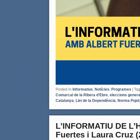
Posted in
Informatius
,
Notícies
,
Programes
|
Ta
Comarcal de la Ribera d'Ebre
,
eleccions genera
Catalunya
,
Llei de la Dependència
,
Norma Pujol
L’INFORMATIU DE L’
Fuertes i Laura Cruz (