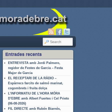
SEARCH
Entrades recents
ENTREVISTA amb Jordi Palmero,
regidor de Festes de Garcia – Festa
Major de Garcia
EL RECEPTARI DE LA RÀDIO –
Espàrrecs farcits de salmó marinat,
cogombrets i fruita dolça
L’INFORMATIU DE L’HORA MÓRA
D’EBRE amb Albert Fuertes i Cel Prieto
(06-08-2026)
FIL DIRECTE amb Rubén Biarnés,