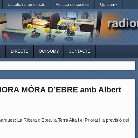
Escolta’ns en directe
Política de cookies
Qui som?
S
DIRECTE
QUI SOM?
CONTACTE
HORA MÓRA D’EBRE amb Albert
rques: La Ribera d’Ebre, la Terra Alta i el Priorat i la previsió del