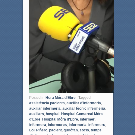
Posted in
Hora Móra d'Ebre
|
Tagged
assistència pacients
,
auxiliar d'infermeria
,
auxiliar infermeria
,
auxiliar tècnic infermeria
,
auxiliars
,
hospital
,
Hospital Comarcal Móra
d'Ebre
,
Hospital Móra d'Ebre
,
infermer
,
infermera
,
infermeres
,
infermeria
,
infermers
,
Loli Piñero
,
pacient
,
quiròfan
,
socio
,
temps