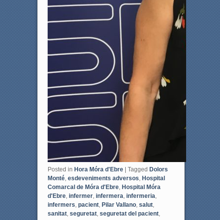
Posted in
Hora Móra d'Ebre
|
Tagged
Dolors
Monté
,
esdeveniments adversos
,
Hospital
Comarcal de Móra d'Ebre
,
Hospital Móra
d'Ebre
,
infermer
,
infermera
,
infermeria
,
infermers
,
pacient
,
Pilar Vallano
,
salut
,
sanitat
,
seguretat
,
seguretat del pacient
,