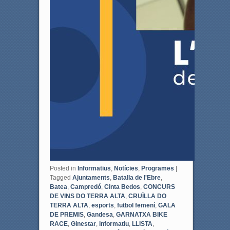
Posted in
Informatius
,
Notícies
,
Programes
|
Tagged
Ajuntaments
,
Batalla de l'Ebre
,
Batea
,
Campredó
,
Cinta Bedos
,
CONCURS
DE VINS DO TERRA ALTA
,
CRUÏLLA DO
TERRA ALTA
,
esports
,
futbol femení
,
GALA
DE PREMIS
,
Gandesa
,
GARNATXA BIKE
RACE
,
Ginestar
,
informatiu
,
LLISTA
,