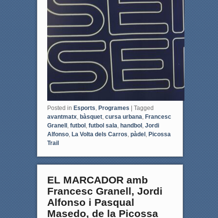
Posted in
Esports
,
Programes
|
Tagged
avantmatx
,
bàsquet
,
cursa urbana
,
Francesc
Granell
,
futbol
,
futbol sala
,
handbol
,
Jordi
Alfonso
,
La Volta dels Carros
,
pàdel
,
Picossa
Trail
EL MARCADOR amb
Francesc Granell, Jordi
Alfonso i Pasqual
Masedo, de la Picossa