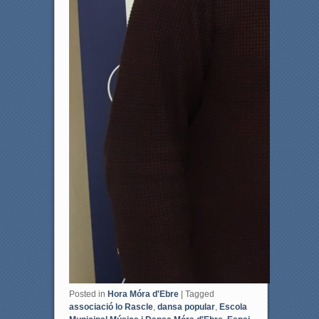
Posted in
Hora Móra d'Ebre
|
Tagged
associació lo Rascle
,
dansa popular
,
Escola