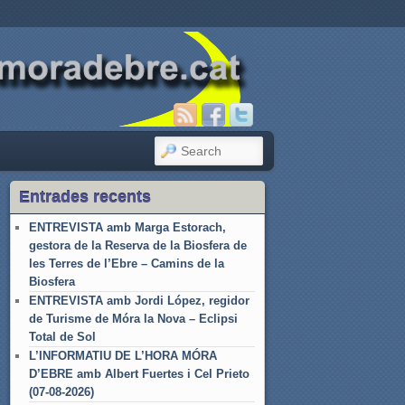
SEARCH
Entrades recents
ENTREVISTA amb Marga Estorach,
gestora de la Reserva de la Biosfera de
les Terres de l’Ebre – Camins de la
Biosfera
ENTREVISTA amb Jordi López, regidor
de Turisme de Móra la Nova – Eclipsi
Total de Sol
L’INFORMATIU DE L’HORA MÓRA
D’EBRE amb Albert Fuertes i Cel Prieto
(07-08-2026)