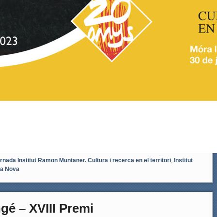
ornada Institut Ramon Muntaner. Cultura i recerca en el territori
,
Institut
la Nova
gé – XVIII Premi