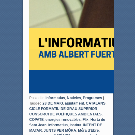
Posted in
Informatius
,
Notícies
,
Programes
|
Tagged
28 DE MAIG
,
ajuntament
,
CATALANS
,
CICLE FORMATIU DE GRAU SUPERIOR
,
CONSORCI DE POLÍTIQUES AMBIENTALS
,
COPATE
,
energies renovables
,
Flix
,
Horta de
Sant Joan
,
informatius
,
Institut
,
INTENT DE
MATAR
,
JUNTS PER MÓRA
,
Móra d'Ebre
,