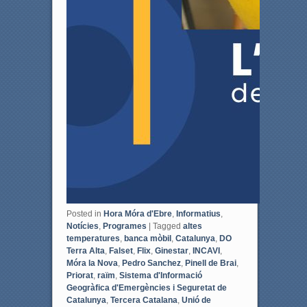
Posted in
Hora Móra d'Ebre
,
Informatius
,
Notícies
,
Programes
|
Tagged
altes
temperatures
,
banca mòbil
,
Catalunya
,
DO
Terra Alta
,
Falset
,
Flix
,
Ginestar
,
INCAVI
,
Móra la Nova
,
Pedro Sanchez
,
Pinell de Brai
,
Priorat
,
raïm
,
Sistema d'Informació
Geogràfica d'Emergències i Seguretat de
Catalunya
,
Tercera Catalana
,
Unió de