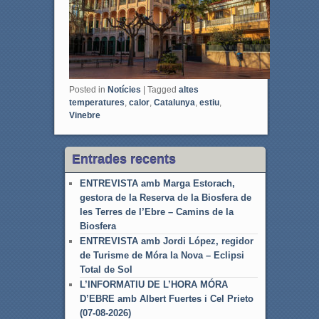
Posted in
Notícies
|
Tagged
altes
temperatures
,
calor
,
Catalunya
,
estiu
,
Vinebre
Entrades recents
ENTREVISTA amb Marga Estorach,
gestora de la Reserva de la Biosfera de
les Terres de l’Ebre – Camins de la
Biosfera
ENTREVISTA amb Jordi López, regidor
de Turisme de Móra la Nova – Eclipsi
Total de Sol
L’INFORMATIU DE L’HORA MÓRA
D’EBRE amb Albert Fuertes i Cel Prieto
(07-08-2026)