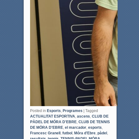
Posted in
Esports
,
Programes
|
Tagged
ACTUALITAT ESPORTIVA
,
ascens
,
CLUB DE
PÀDEL DE MÓRA D'EBRE
,
CLUB DE TENNIS
DE MÓRA D'EBRE
,
el marcador
,
esports
,
Francesc Granell
,
futbol
,
Móra d'Ebre
,
pàdel
,
resultats
,
tennis
,
TENNIS-PADEL MÓRA