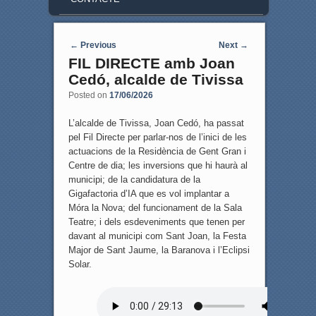
Post navigation
←
Previous
Next
→
FIL DIRECTE amb Joan
Cedó, alcalde de Tivissa
Posted on
17/06/2026
L’alcalde de Tivissa, Joan Cedó, ha passat
pel Fil Directe per parlar-nos de l’inici de les
actuacions de la Residència de Gent Gran i
Centre de dia; les inversions que hi haurà al
municipi; de la candidatura de la
Gigafactoria d’IA que es vol implantar a
Móra la Nova; del funcionament de la Sala
Teatre; i dels esdeveniments que tenen per
davant al municipi com Sant Joan, la Festa
Major de Sant Jaume, la Baranova i l’Eclipsi
Solar.