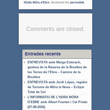
Ràdio Móra d'Ebre
. Bookmark the
permalink
.
Comments are closed.
Entrades recents
ENTREVISTA amb Marga Estorach,
gestora de la Reserva de la Biosfera de
les Terres de l’Ebre – Camins de la
Biosfera
ENTREVISTA amb Jordi López, regidor
de Turisme de Móra la Nova – Eclipsi
Total de Sol
L’INFORMATIU DE L’HORA MÓRA
D’EBRE amb Albert Fuertes i Cel Prieto
(07-08-2026)