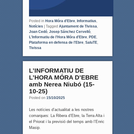
Posted in
Hora Móra d'Ebre
,
Informatius
,
Notícies
|
Tagged
Ajuntament de Tivissa
,
Joan Cedó
,
Josep Sánchez Cervelló
,
L'Informatiu de l'Hora Móra d'Ebre
,
PDE
,
Plataforma en defensa de l'Ebre
,
SaluTE
,
Tivissa
L’INFORMATIU DE
L’HORA MÓRA D’EBRE
amb Nerea Niubó (15-
10-25)
Posted on
15/10/2025
Les notícies d’actualitat a les nostres
comarques: La Ribera d’Ebre, la Terra Alta i
el Priorat i la previsió del temps amb l’Enric
Masip.