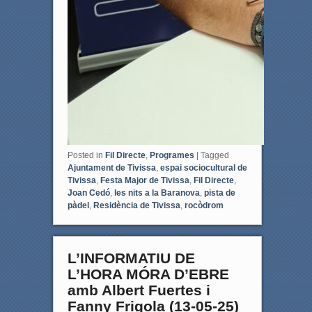
Posted in
Fil Directe
,
Programes
|
Tagged
Ajuntament de Tivissa
,
espai sociocultural de
Tivissa
,
Festa Major de Tivissa
,
Fil Directe
,
Joan Cedó
,
les nits a la Baranova
,
pista de
pàdel
,
Residència de Tivissa
,
rocòdrom
L’INFORMATIU DE
L’HORA MÓRA D’EBRE
amb Albert Fuertes i
Fanny Frigola (13-05-25)