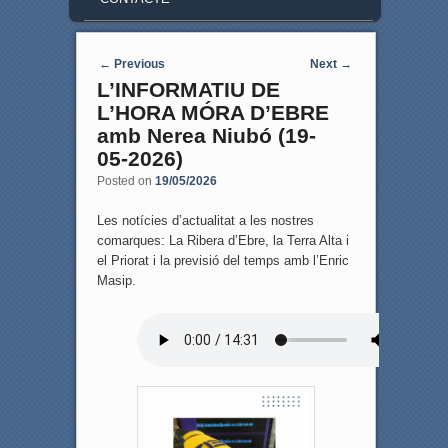
Post navigation
←
Previous
Next
→
L’INFORMATIU DE
L’HORA MÓRA D’EBRE
amb Nerea Niubó (19-
05-2026)
Posted on
19/05/2026
Les notícies d’actualitat a les nostres
comarques: La Ribera d’Ebre, la Terra Alta i
el Priorat i la previsió del temps amb l’Enric
Masip.