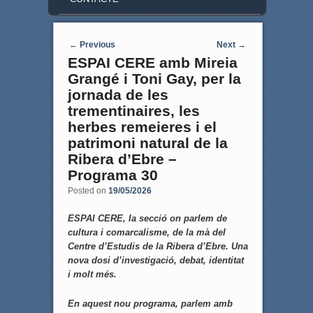
Post navigation
←
Previous
Next
→
ESPAI CERE amb Mireia
Grangé i Toni Gay, per la
jornada de les
trementinaires, les
herbes remeieres i el
patrimoni natural de la
Ribera d’Ebre –
Programa 30
Posted on
19/05/2026
ESPAI CERE, la secció on parlem de
cultura i comarcalisme, de la mà del
Centre d’Estudis de la Ribera d’Ebre. Una
nova dosi d’investigació, debat, identitat
i molt més.
En aquest nou programa, parlem amb