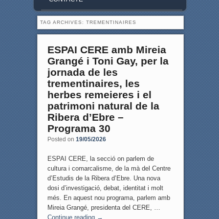
TAG ARCHIVES:
TREMENTINAIRES
ESPAI CERE amb Mireia
Grangé i Toni Gay, per la
jornada de les
trementinaires, les
herbes remeieres i el
patrimoni natural de la
Ribera d’Ebre –
Programa 30
Posted on
19/05/2026
ESPAI CERE, la secció on parlem de
cultura i comarcalisme, de la mà del Centre
d’Estudis de la Ribera d’Ebre. Una nova
dosi d’investigació, debat, identitat i molt
més. En aquest nou programa, parlem amb
Mireia Grangé, presidenta del CERE, …
Continue reading
→