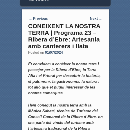
Post navigation
←
Previous
Next
→
CONEIXENT LA NOSTRA
TERRA | Programa 23 –
Ribera d’Ebre: Artesania
amb canterers i llata
Posted on
01/07/2024
Et convidem a conèixer la nostra terra i
passejar per la Ribera d’Ebre, la Terra
Alta i el Priorat per descobrir la història,
el patrimoni, la gastronomia, la natura i
tot allò que et pugui interessar de les
nostres comarques.
Hem conegut la nostra terra amb la
Mònica Sabaté, tècnica de Turisme del
Consell Comarcal de la Ribera d’Ebre, on
ens parla del vincle del turisme amb
l’artesania tradicional de la Ribera