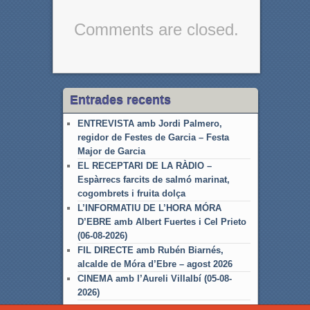
Comments are closed.
Entrades recents
ENTREVISTA amb Jordi Palmero,
regidor de Festes de Garcia – Festa
Major de Garcia
EL RECEPTARI DE LA RÀDIO –
Espàrrecs farcits de salmó marinat,
cogombrets i fruita dolça
L’INFORMATIU DE L’HORA MÓRA
D’EBRE amb Albert Fuertes i Cel Prieto
(06-08-2026)
FIL DIRECTE amb Rubén Biarnés,
alcalde de Móra d’Ebre – agost 2026
CINEMA amb l’Aureli Villalbí (05-08-
2026)