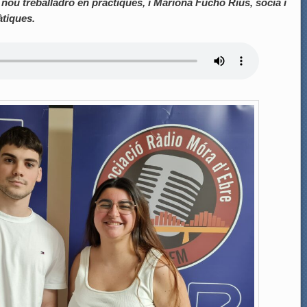
ou treballadro en pràctiques, i Mariona Fucho Rius, sòcia i
tiques.