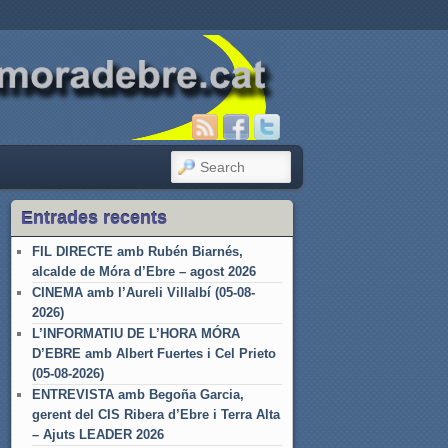
SEARCH
Entrades recents
FIL DIRECTE amb Rubén Biarnés,
alcalde de Móra d’Ebre – agost 2026
CINEMA amb l’Aureli Villalbí (05-08-
2026)
L’INFORMATIU DE L’HORA MÓRA
D’EBRE amb Albert Fuertes i Cel Prieto
(05-08-2026)
ENTREVISTA amb Begoña Garcia,
gerent del CIS Ribera d’Ebre i Terra Alta
– Ajuts LEADER 2026