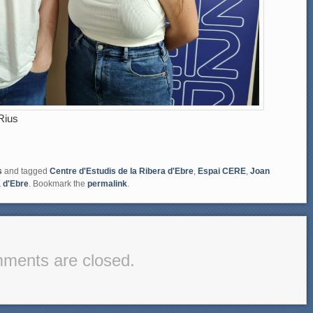
Rius
s
and tagged
Centre d'Estudis de la Ribera d'Ebre
,
Espai CERE
,
Joan
 d'Ebre
. Bookmark the
permalink
.
ments are closed.