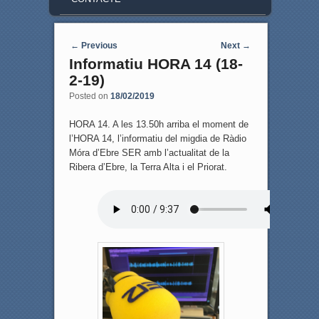
Post navigation
←
Previous
Next
→
Informatiu HORA 14 (18-
2-19)
Posted on
18/02/2019
HORA 14. A les 13.50h arriba el moment de
l’HORA 14, l’informatiu del migdia de Ràdio
Móra d’Ebre SER amb l’actualitat de la
Ribera d’Ebre, la Terra Alta i el Priorat.