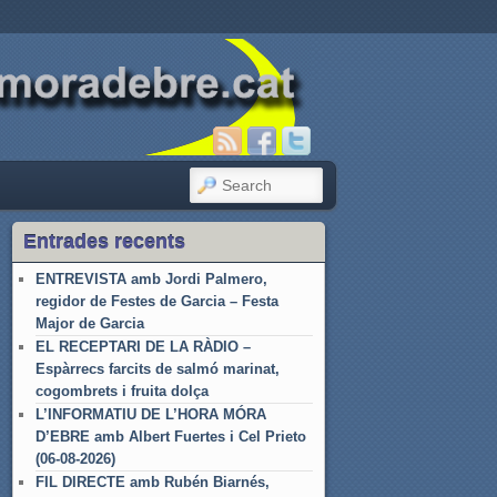
SEARCH
Entrades recents
ENTREVISTA amb Jordi Palmero,
regidor de Festes de Garcia – Festa
Major de Garcia
EL RECEPTARI DE LA RÀDIO –
Espàrrecs farcits de salmó marinat,
cogombrets i fruita dolça
L’INFORMATIU DE L’HORA MÓRA
D’EBRE amb Albert Fuertes i Cel Prieto
(06-08-2026)
FIL DIRECTE amb Rubén Biarnés,