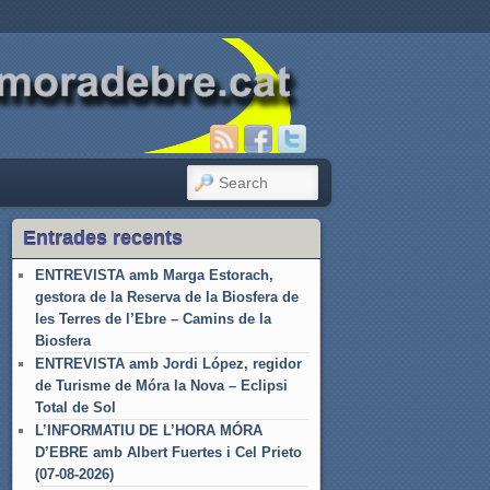
SEARCH
Entrades recents
ENTREVISTA amb Marga Estorach,
gestora de la Reserva de la Biosfera de
les Terres de l’Ebre – Camins de la
Biosfera
ENTREVISTA amb Jordi López, regidor
de Turisme de Móra la Nova – Eclipsi
Total de Sol
L’INFORMATIU DE L’HORA MÓRA
D’EBRE amb Albert Fuertes i Cel Prieto
(07-08-2026)