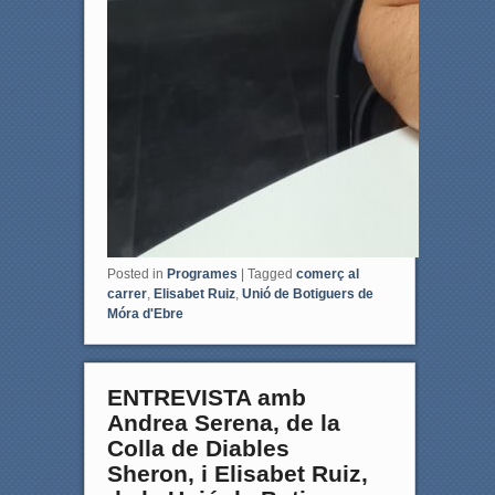
Posted in
Programes
|
Tagged
comerç al
carrer
,
Elisabet Ruiz
,
Unió de Botiguers de
Móra d'Ebre
ENTREVISTA amb
Andrea Serena, de la
Colla de Diables
Sheron, i Elisabet Ruiz,