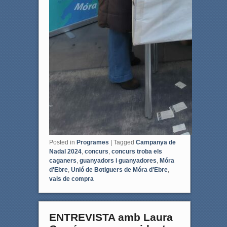
Posted in
Programes
|
Tagged
Campanya de
Nadal 2024
,
concurs
,
concurs troba els
caganers
,
guanyadors i guanyadores
,
Móra
d'Ebre
,
Unió de Botiguers de Móra d'Ebre
,
vals de compra
ENTREVISTA amb Laura