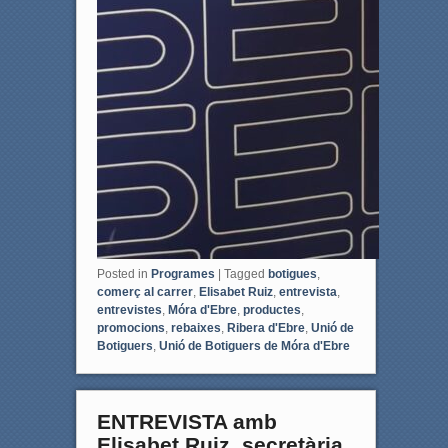
Posted in
Programes
|
Tagged
botigues
,
comerç al carrer
,
Elisabet Ruiz
,
entrevista
,
entrevistes
,
Móra d'Ebre
,
productes
,
promocions
,
rebaixes
,
Ribera d'Ebre
,
Unió de
Botiguers
,
Unió de Botiguers de Móra d'Ebre
ENTREVISTA amb
Elisabet Ruiz, secretària