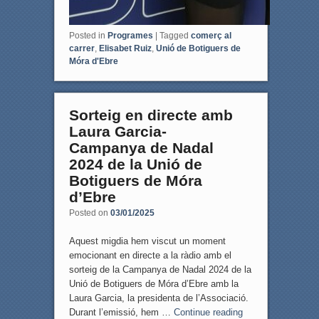
Posted in
Programes
|
Tagged
comerç al
carrer
,
Elisabet Ruiz
,
Unió de Botiguers de
Móra d'Ebre
Sorteig en directe amb
Laura Garcia-
Campanya de Nadal
2024 de la Unió de
Botiguers de Móra
d’Ebre
Posted on
03/01/2025
Aquest migdia hem viscut un moment
emocionant en directe a la ràdio amb el
sorteig de la Campanya de Nadal 2024 de la
Unió de Botiguers de Móra d’Ebre amb la
Laura Garcia, la presidenta de l’Associació.
Durant l’emissió, hem …
Continue reading