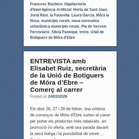
Francesc Barbero
,
Gigafactoria
d'Intel·ligència Artificial
,
Horta de Sant Joan
,
Jordi Rius
,
la Fatarella
,
Laura Garcia
,
Móra la
Nova
,
municipis rurals
,
nova normativa
urbanística municipis rurals
,
Pla de Serveis
Ferroviaris
,
Silvia Paneque
,
trens
,
Unió de
Botiguers de Móra d'Ebre
ENTREVISTA amb
Elisabet Ruiz, secretària
de la Unió de Botiguers
de Móra d’Ebre –
Comerç al carrer
Posted on
24/02/2026
Els dies 26, 27 i 28 de febrer, una vintena
de comerços de Móra d’Ebre surten al carrer
per portar els productes més rebaixats, en
promoció i/o oferta, amb una parada davant
la seva botiga i la possibilitat de veure …