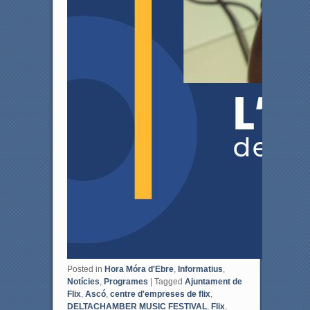
Posted in
Hora Móra d'Ebre
,
Informatius
,
Notícies
,
Programes
|
Tagged
Ajuntament de
Flix
,
Ascó
,
centre d'empreses de flix
,
DELTACHAMBER MUSIC FESTIVAL
,
Flix
,