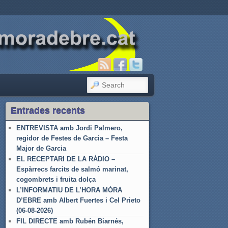
SEARCH
Entrades recents
ENTREVISTA amb Jordi Palmero,
regidor de Festes de Garcia – Festa
Major de Garcia
EL RECEPTARI DE LA RÀDIO –
Espàrrecs farcits de salmó marinat,
cogombrets i fruita dolça
L’INFORMATIU DE L’HORA MÓRA
D’EBRE amb Albert Fuertes i Cel Prieto
(06-08-2026)
FIL DIRECTE amb Rubén Biarnés,