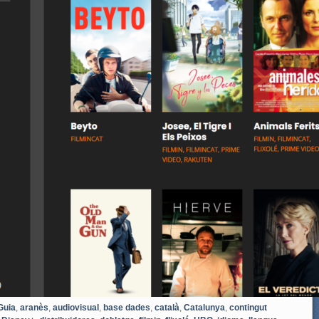
Guia
,
aranès
,
audiovisual
,
base dades
,
català
,
Catalunya
,
contingut