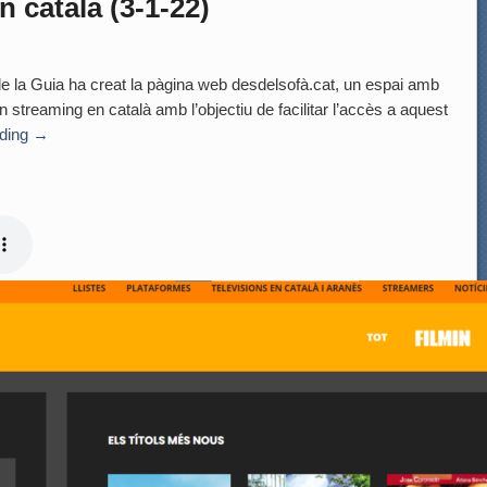
 català (3-1-22)
 Guia ha creat la pàgina web desdelsofà.cat, un espai amb
 streaming en català amb l’objectiu de facilitar l’accès a aquest
ading
→