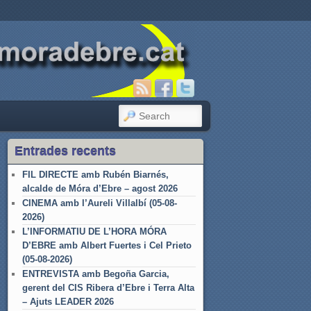
SEARCH
Entrades recents
FIL DIRECTE amb Rubén Biarnés,
alcalde de Móra d’Ebre – agost 2026
CINEMA amb l’Aureli Villalbí (05-08-
2026)
L’INFORMATIU DE L’HORA MÓRA
D’EBRE amb Albert Fuertes i Cel Prieto
(05-08-2026)
ENTREVISTA amb Begoña Garcia,
gerent del CIS Ribera d’Ebre i Terra Alta
– Ajuts LEADER 2026