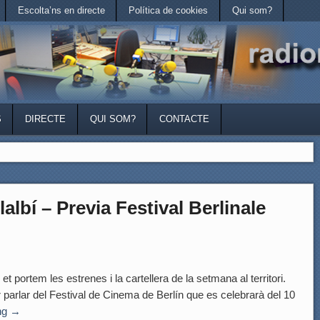
Escolta’ns en directe
Política de cookies
Qui som?
S
DIRECTE
QUI SOM?
CONTACTE
albí – Previa Festival Berlinale
portem les estrenes i la cartellera de la setmana al territori.
 parlar del Festival de Cinema de Berlín que es celebrarà del 10
ng
→