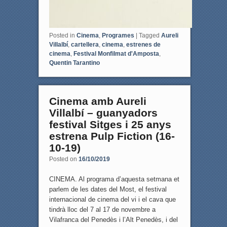
Posted in
Cinema
,
Programes
|
Tagged
Aureli
Villalbí
,
cartellera
,
cinema
,
estrenes de
cinema
,
Festival Monfilmat d'Amposta
,
Quentin Tarantino
Cinema amb Aureli
Villalbí – guanyadors
festival Sitges i 25 anys
estrena Pulp Fiction (16-
10-19)
Posted on
16/10/2019
CINEMA. Al programa d’aquesta setmana et
parlem de les dates del Most, el festival
internacional de cinema del vi i el cava que
tindrà lloc del 7 al 17 de novembre a
Vilafranca del Penedès i l’Alt Penedès, i del