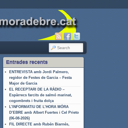
SEARCH
Entrades recents
ENTREVISTA amb Jordi Palmero,
regidor de Festes de Garcia – Festa
Major de Garcia
EL RECEPTARI DE LA RÀDIO –
Espàrrecs farcits de salmó marinat,
cogombrets i fruita dolça
L’INFORMATIU DE L’HORA MÓRA
D’EBRE amb Albert Fuertes i Cel Prieto
(06-08-2026)
FIL DIRECTE amb Rubén Biarnés,