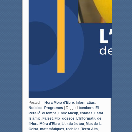
Posted in
Hora Móra d'Ebre
,
Informatius
,
Notícies
,
Programes
|
Tagged
bombers
,
El
Perelló
,
el temps
,
Enric Masip
,
estafes
,
Estat
Islàmic
,
Falset
,
Flix
,
gossos
,
L'Informatiu de
l'Hora Móra d'Ebre
,
L'estiu és teu
,
Mas de la
Coixa
,
matemàtiques
,
rodalies
,
Terra Alta
,