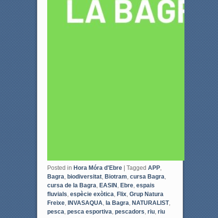
Posted in
Hora Móra d'Ebre
|
Tagged
APP
,
Bagra
,
biodiversitat
,
Biotram
,
cursa Bagra
,
cursa de la Bagra
,
EASIN
,
Ebre
,
espais
fluvials
,
espècie exòtica
,
Flix
,
Grup Natura
Freixe
,
INVASAQUA
,
la Bagra
,
NATURALIST
,
pesca
,
pesca esportiva
,
pescadors
,
riu
,
riu