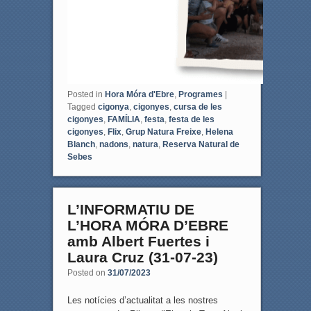
Posted in
Hora Móra d'Ebre
,
Programes
|
Tagged
cigonya
,
cigonyes
,
cursa de les
cigonyes
,
FAMÍLIA
,
festa
,
festa de les
cigonyes
,
Flix
,
Grup Natura Freixe
,
Helena
Blanch
,
nadons
,
natura
,
Reserva Natural de
Sebes
L’INFORMATIU DE
L’HORA MÓRA D’EBRE
amb Albert Fuertes i
Laura Cruz (31-07-23)
Posted on
31/07/2023
Les notícies d’actualitat a les nostres