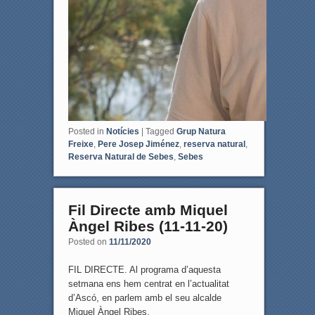
Posted in
Notícies
|
Tagged
Grup Natura
Freixe
,
Pere Josep Jiménez
,
reserva natural
,
Reserva Natural de Sebes
,
Sebes
Fil Directe amb Miquel
Àngel Ribes (11-11-20)
Posted on
11/11/2020
FIL DIRECTE. Al programa d’aquesta
setmana ens hem centrat en l’actualitat
d’Ascó, en parlem amb el seu alcalde
Miquel Àngel Ribes.