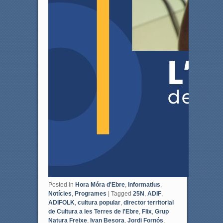
Posted in
Hora Móra d'Ebre
,
Informatius
,
Notícies
,
Programes
|
Tagged
25N
,
ADIF
,
ADIFOLK
,
cultura popular
,
director territorial
de Cultura a les Terres de l'Ebre
,
Flix
,
Grup
Natura Freixe
,
Ivan Besora
,
Jordi Fornós
,