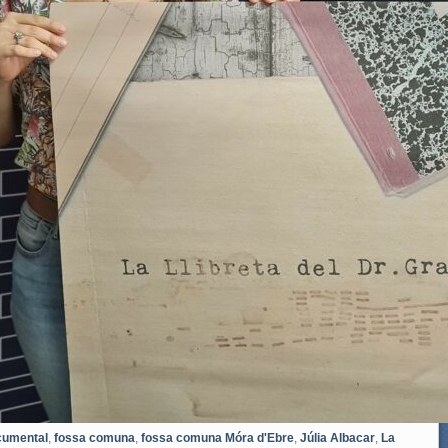
cumental
,
fossa comuna
,
fossa comuna Móra d'Ebre
,
Júlia Albacar
,
La