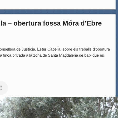
lla – obertura fossa Móra d’Ebre
era de Justícia, Ester Capella, sobre els treballs d’obertura
a finca privada a la zona de Santa Magdalena de baix que es