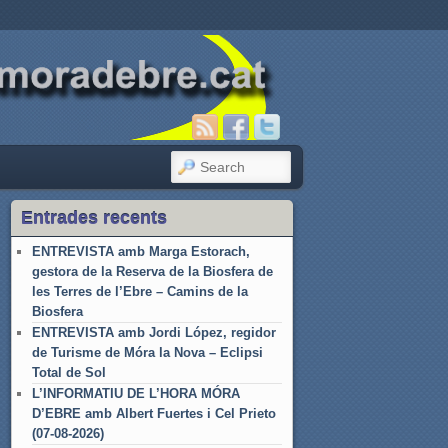
SEARCH
Entrades recents
ENTREVISTA amb Marga Estorach,
gestora de la Reserva de la Biosfera de
les Terres de l’Ebre – Camins de la
Biosfera
ENTREVISTA amb Jordi López, regidor
de Turisme de Móra la Nova – Eclipsi
Total de Sol
L’INFORMATIU DE L’HORA MÓRA
D’EBRE amb Albert Fuertes i Cel Prieto
(07-08-2026)