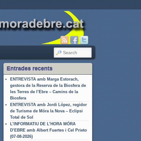
SEARCH
Entrades recents
ENTREVISTA amb Marga Estorach,
gestora de la Reserva de la Biosfera de
les Terres de l’Ebre – Camins de la
Biosfera
ENTREVISTA amb Jordi López, regidor
de Turisme de Móra la Nova – Eclipsi
Total de Sol
L’INFORMATIU DE L’HORA MÓRA
D’EBRE amb Albert Fuertes i Cel Prieto
(07-08-2026)