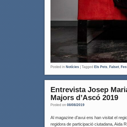
Posted in
Notícies
|
Tagged
Els Pets
,
Falset
,
Fes
Entrevista Josep Mari
Majors d’Ascó 2019
Posted on
08/08/2019
Al magazine d’avui ens han visitat el reg
regidora de participació ciutadana, Aida 