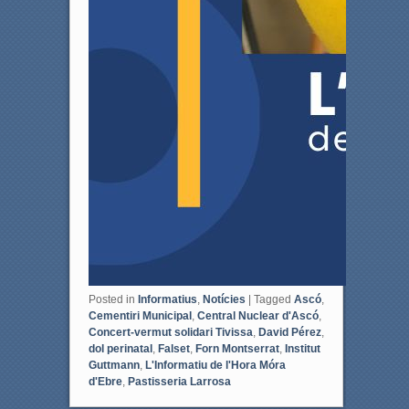
Posted in
Informatius
,
Notícies
|
Tagged
Ascó
,
Cementiri Municipal
,
Central Nuclear d'Ascó
,
Concert-vermut solidari Tivissa
,
David Pérez
,
dol perinatal
,
Falset
,
Forn Montserrat
,
Institut
Guttmann
,
L'Informatiu de l'Hora Móra
d'Ebre
,
Pastisseria Larrosa