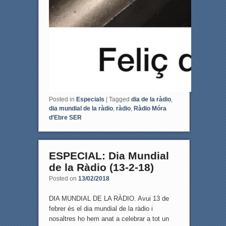
Posted in
Especials
|
Tagged
dia de la ràdio
,
dia mundial de la ràdio
,
ràdio
,
Ràdio Móra
d'Ebre SER
ESPECIAL: Dia Mundial
de la Ràdio (13-2-18)
Posted on
13/02/2018
DIA MUNDIAL DE LA RÀDIO. Avui 13 de
febrer és el dia mundial de la ràdio i
nosaltres ho hem anat a celebrar a tot un