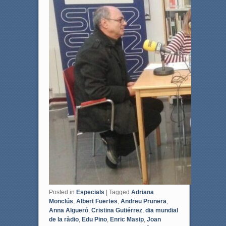
Posted in
Especials
|
Tagged
Adriana
Monclús
,
Albert Fuertes
,
Andreu Prunera
,
Anna Algueró
,
Cristina Gutiérrez
,
dia mundial
de la ràdio
,
Edu Pino
,
Enric Masip
,
Joan